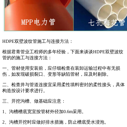
HDPE双壁波纹管施工与连接方法：
根据君青管业工程师的多年经验，下面来谈谈HDPE双壁波纹
管的的施工与连接方法：
一、管材使用安装前，应仔细检查在装卸运输过程中有无损
伤，如发现破损裂口、变形等缺陷管材，应及时剔除。
二、检查井与管道连接宜采用柔性填料密封的柔性接头，具体
构造按设计要求进行。
三、开挖沟槽、做基础应注意：
1、沟槽槽底宽宜按管材外径加0.6m采用。
2、沟槽开挖时应做好排水措施，防止槽底受水浸泡。