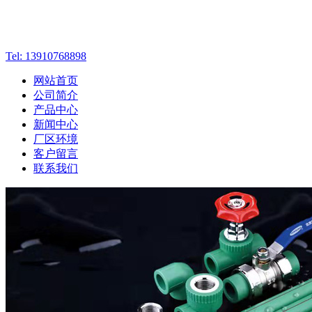
Tel: 13910768898
网站首页
公司简介
产品中心
新闻中心
厂区环境
客户留言
联系我们