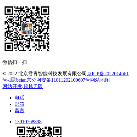
微信扫一扫
© 2022 北京君青智能科技发展有限公司
京ICP备2022014661
号-1
京公网安备11011202100607号
网站地图
网站开发
:
超越无限
电话
邮箱
留言
13910768898