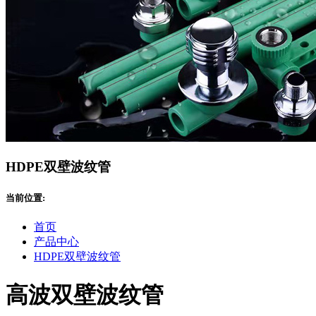
HDPE双壁波纹管
当前位置:
首页
产品中心
HDPE双壁波纹管
高波双壁波纹管