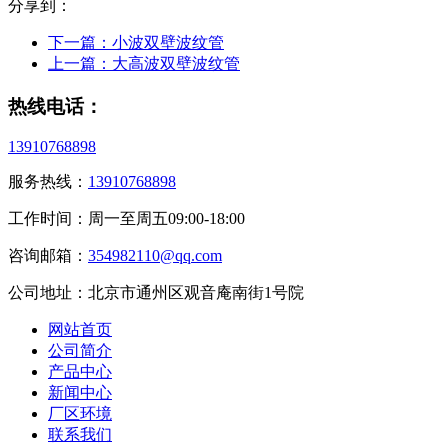
分享到：
下一篇：
小波双壁波纹管
上一篇：
大高波双壁波纹管
热线电话：
13910768898
服务热线：
13910768898
工作时间：周一至周五09:00-18:00
咨询邮箱：
354982110@qq.com
公司地址：北京市通州区观音庵南街1号院
网站首页
公司简介
产品中心
新闻中心
厂区环境
联系我们