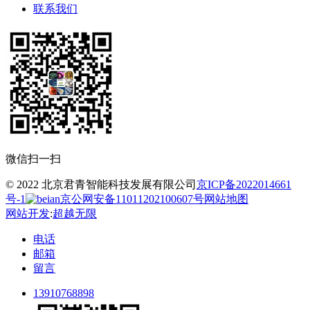
联系我们
微信扫一扫
© 2022 北京君青智能科技发展有限公司
京ICP备2022014661
号-1
京公网安备11011202100607号
网站地图
网站开发
:
超越无限
电话
邮箱
留言
13910768898