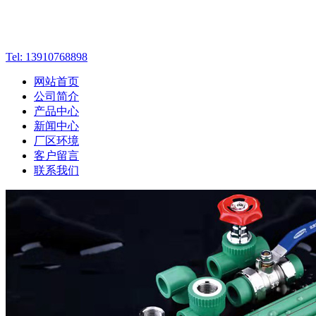
Tel: 13910768898
网站首页
公司简介
产品中心
新闻中心
厂区环境
客户留言
联系我们