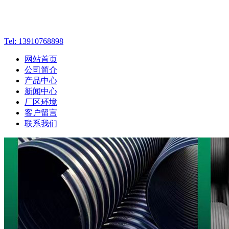
Tel: 13910768898
网站首页
公司简介
产品中心
新闻中心
厂区环境
客户留言
联系我们