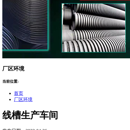
厂区环境
当前位置:
首页
厂区环境
线槽生产车间