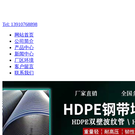
Tel: 13910768898
网站首页
公司简介
产品中心
新闻中心
厂区环境
客户留言
联系我们