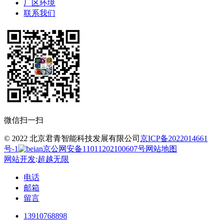
厂区环境
联系我们
微信扫一扫
© 2022 北京君青智能科技发展有限公司
京ICP备2022014661
号-1
京公网安备11011202100607号
网站地图
网站开发
:
超越无限
电话
邮箱
留言
13910768898