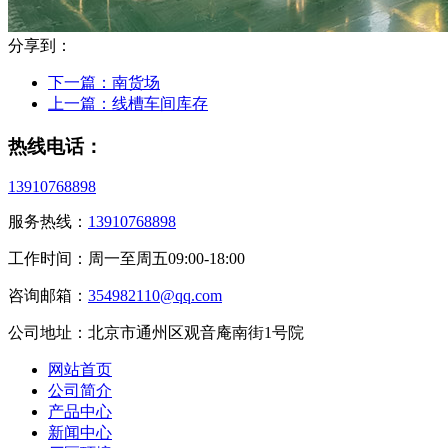
分享到：
下一篇：
南货场
上一篇：
线槽车间库存
热线电话：
13910768898
服务热线：
13910768898
工作时间：周一至周五09:00-18:00
咨询邮箱：
354982110@qq.com
公司地址：北京市通州区观音庵南街1号院
网站首页
公司简介
产品中心
新闻中心